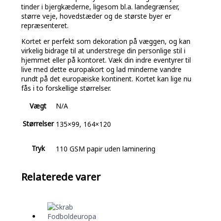
tinder i bjergkæderne, ligesom bl.a. landegrænser,
større veje, hovedstæder og de største byer er
repræsenteret.
Kortet er perfekt som dekoration på væggen, og kan
virkelig bidrage til at understrege din personlige stil i
hjemmet eller på kontoret. Væk din indre eventyrer til
live med dette europakort og lad minderne vandre
rundt på det europæiske kontinent. Kortet kan lige nu
fås i to forskellige størrelser.
Vægt
N/A
Størrelser
135×99, 164×120
Tryk
110 GSM papir uden laminering
Relaterede varer