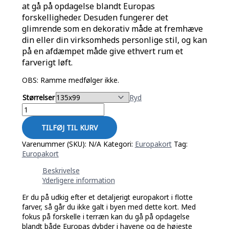
at gå på opdagelse blandt Europas
forskelligheder.
Desuden fungerer det
glimrende som en dekorativ måde at fremhæve
din eller din virksomheds personlige stil, og kan
på en afdæmpet måde give ethvert rum et
farverigt løft.
OBS: Ramme medfølger ikke.
Størrelser
Ryd
TILFØJ TIL KURV
Varenummer (SKU):
N/A
Kategori:
Europakort
Tag:
Europakort
Beskrivelse
Yderligere information
Er du på udkig efter et detaljerigt europakort i flotte
farver, så går du ikke galt i byen med dette kort. Med
fokus på forskelle i terræn kan du gå på opdagelse
blandt både Europas dybder i havene og de højeste