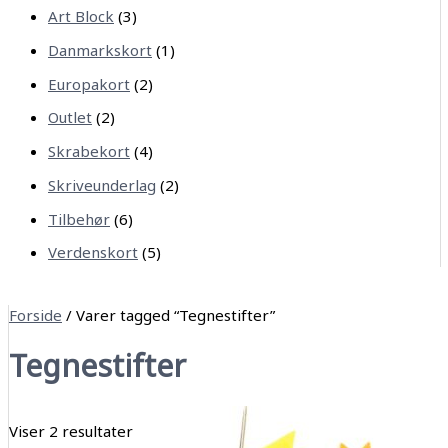
Art Block
(3)
Danmarkskort
(1)
Europakort
(2)
Outlet
(2)
Skrabekort
(4)
Skriveunderlag
(2)
Tilbehør
(6)
Verdenskort
(5)
Forside
/ Varer tagged “Tegnestifter”
Tegnestifter
Viser 2 resultater