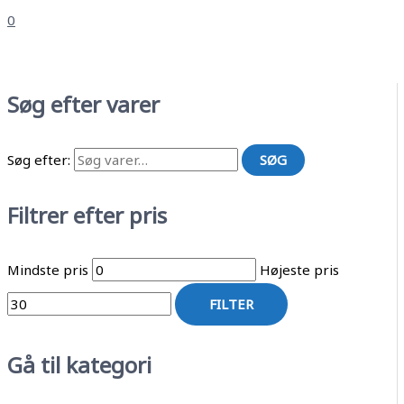
0
Søg efter varer
Søg efter:
SØG
Filtrer efter pris
Mindste pris
Højeste pris
FILTER
Gå til kategori