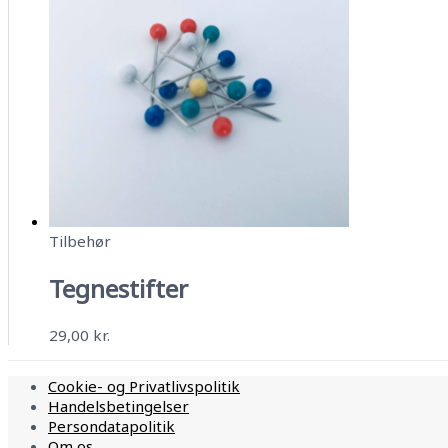
Tilbehør
Tegnestifter
29,00
kr.
Cookie- og Privatlivspolitik
Handelsbetingelser
Persondatapolitik
Om os