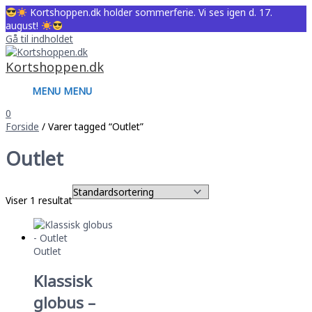
Kortshoppen.dk holder sommerferie. Vi ses igen d. 17.
august!
Gå til indholdet
Kortshoppen.dk
MENU
MENU
0
Forside
/ Varer tagged “Outlet”
Outlet
Viser 1 resultat
Outlet
Klassisk
globus –