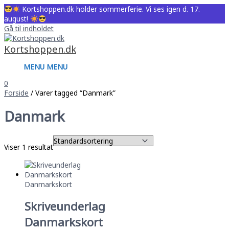
Kortshoppen.dk holder sommerferie. Vi ses igen d. 17.
august!
Gå til indholdet
Kortshoppen.dk
MENU
MENU
0
Forside
/ Varer tagged “Danmark”
Danmark
Viser 1 resultat
Danmarkskort
Skriveunderlag
Danmarkskort